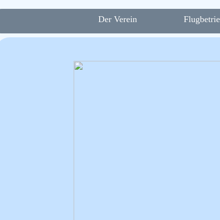
Der Verein
Flugbetri